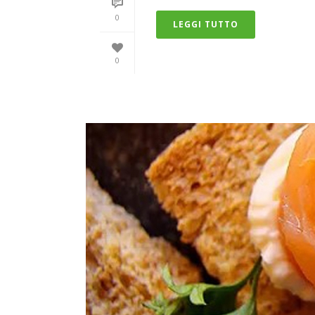
0
LEGGI TUTTO
0