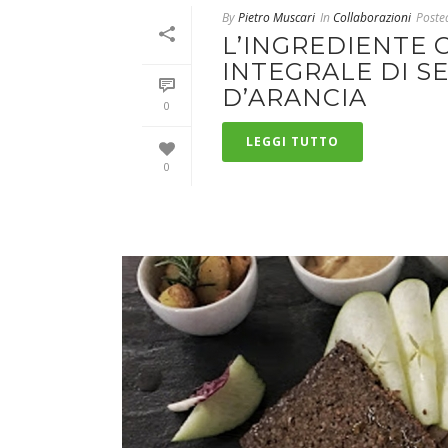
By
Pietro Muscari
In
Collaborazioni
Poste
L’INGREDIENTE C
INTEGRALE DI 
D’ARANCIA
0
LEGGI TUTTO
0