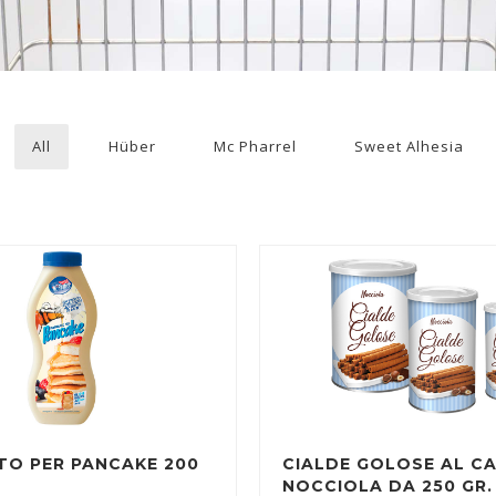
All
Hüber
Mc Pharrel
Sweet Alhesia
TO PER PANCAKE 200
CIALDE GOLOSE AL C
NOCCIOLA DA 250 GR.