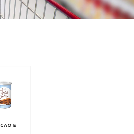
ACAO E