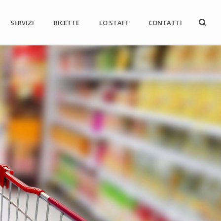
SERVIZI
RICETTE
LO STAFF
CONTATTI