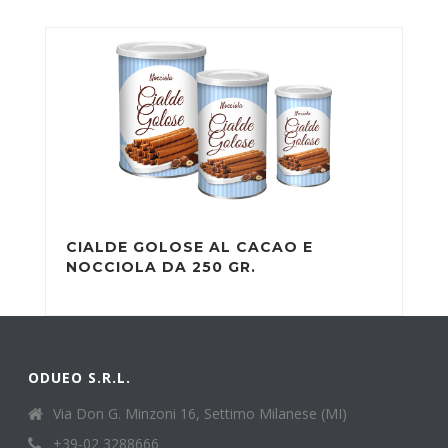
CIALDE GOLOSE AL CACAO E
NOCCIOLA DA 250 GR.
ODUEO S.R.L.
Via Don G. Minzoni 16, Settimo Milanese (MI)
+39-02 3288666