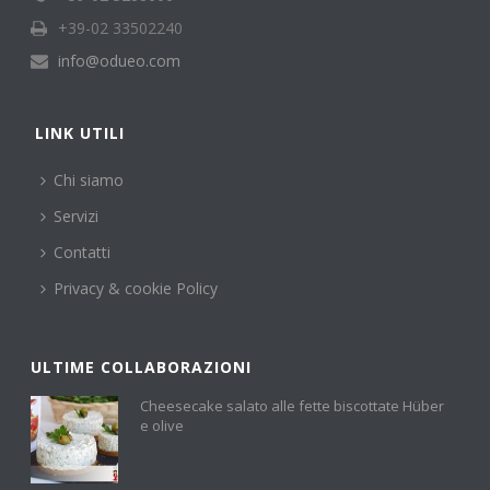
+39-02 33502240
info@odueo.com
LINK UTILI
Chi siamo
Servizi
Contatti
Privacy & cookie Policy
ULTIME COLLABORAZIONI
Cheesecake salato alle fette biscottate Hüber
e olive