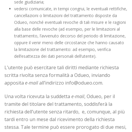
sede giudiziaria;
vedersi comunicate, in tempi congrui, le eventuali rettifiche,
cancellazioni o limitazioni del trattamento disposte da
Odueo, nonché eventuali revoche di tali misure e le ragioni
alla base delle revoche (ad esempio, per le limitazioni al
trattamento, l’avvenuto decorso del periodo di limitazione,
oppure il venir meno delle circostanze che hanno causato
la limitazione del trattamento: ad esempio, verifica
dell’esattezza dei dati personali dell’utente).
L’utente può esercitare tali diritti mediante richiesta
scritta rivolta senza formalità a Odueo, inviando
apposita
e-mail
all’indirizzo info@odueo.com.
Una volta ricevuta la suddetta
e-mail
, Odueo, per il
tramite del titolare del trattamento, soddisferà la
richiesta dell’utente senza ritardo,
e, comunque, al più
tardi entro un mese dal ricevimento della richiesta
stessa. Tale termine può essere prorogato di due mesi,