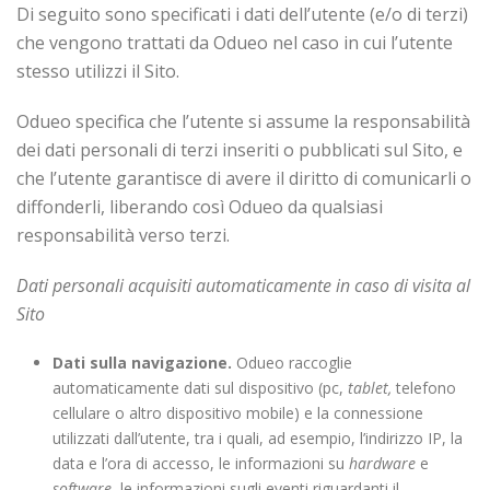
Di seguito sono specificati i dati dell’utente (e/o di terzi)
che vengono trattati da Odueo nel caso in cui l’utente
stesso utilizzi il Sito.
Odueo specifica che l’utente si assume la responsabilità
dei dati personali di terzi inseriti o pubblicati sul Sito, e
che l’utente garantisce di avere il diritto di comunicarli o
diffonderli, liberando così Odueo da qualsiasi
responsabilità verso terzi.
Dati personali acquisiti automaticamente in caso di visita al
Sito
Dati sulla navigazione.
Odueo raccoglie
automaticamente dati sul dispositivo (pc,
tablet,
telefono
cellulare o altro dispositivo mobile) e la connessione
utilizzati dall’utente, tra i quali, ad esempio, l’indirizzo IP, la
data e l’ora di accesso, le informazioni su
hardware
e
software
, le informazioni sugli eventi riguardanti il