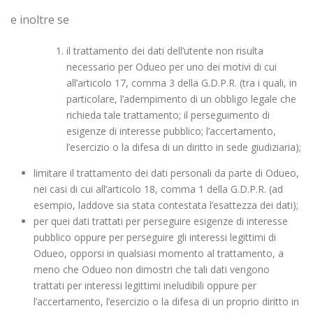
e inoltre se
il trattamento dei dati dell’utente non risulta
necessario per Odueo per uno dei motivi di cui
all’articolo 17, comma 3 della G.D.P.R. (tra i quali, in
particolare, l’adempimento di un obbligo legale che
richieda tale trattamento; il perseguimento di
esigenze di interesse pubblico; l’accertamento,
l’esercizio o la difesa di un diritto in sede giudiziaria);
limitare il trattamento dei dati personali da parte di Odueo,
nei casi di cui all’articolo 18, comma 1 della G.D.P.R. (ad
esempio, laddove sia stata contestata l’esattezza dei dati);
per quei dati trattati per perseguire esigenze di interesse
pubblico oppure per perseguire gli interessi legittimi di
Odueo, opporsi in qualsiasi momento al trattamento, a
meno che Odueo non dimostri che tali dati vengono
trattati per interessi legittimi ineludibili oppure per
l’accertamento, l’esercizio o la difesa di un proprio diritto in