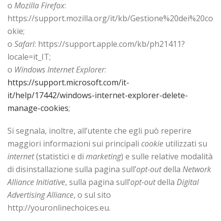
o
Mozilla Firefox
:
https://support.mozilla.org/it/kb/Gestione%20dei%20co
okie;
o
Safari
: https://support.apple.com/kb/ph21411?
locale=it_IT;
o
Windows Internet Explorer
:
https://support.microsoft.com/it-
it/help/17442/windows-internet-explorer-delete-
manage-cookies
;
Si segnala, inoltre, all’utente che egli può reperire
maggiori informazioni sui principali
cookie
utilizzati su
internet
(statistici e di
marketing
) e sulle relative modalità
di disinstallazione sulla pagina sull’
opt-out
della
Network
Alliance Initiative
, sulla pagina sull’
opt-out
della
Digital
Advertising Alliance
, o sul sito
http://youronlinechoices.eu.