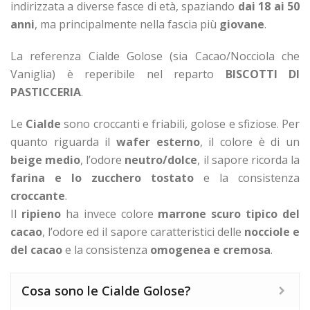
indirizzata a diverse fasce di età, spaziando
dai 18 ai 50
anni
, ma principalmente nella fascia più
giovane
.
La referenza Cialde Golose (sia Cacao/Nocciola che
Vaniglia) è reperibile nel reparto
BISCOTTI DI
PASTICCERIA
.
Le
Cialde
sono croccanti e friabili, golose e sfiziose. Per
quanto riguarda il
wafer esterno
, il colore è di un
beige medio
, l’odore
neutro/dolce
, il sapore ricorda la
farina e lo zucchero tostato
e la consistenza
croccante
.
Il
ripieno
ha invece colore
marrone scuro tipico del
cacao
, l’odore ed il sapore caratteristici delle
nocciole e
del cacao
e la consistenza
omogenea e cremosa
.
Cosa sono le Cialde Golose?