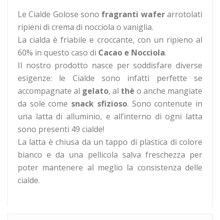
Le Cialde Golose sono
fragranti wafer
arrotolati
ripieni di crema di nocciola o vaniglia.
La cialda è friabile e croccante, con un ripieno al
60% in questo caso di
Cacao e Nocciola
.
Il nostro prodotto nasce per soddisfare diverse
esigenze: le Cialde sono infatti perfette se
accompagnate al
gelato
, al
thè
o anche mangiate
da sole come
snack sfizioso
. Sono contenute in
una latta di alluminio, e all’interno di ogni latta
sono presenti 49 cialde!
La latta è chiusa da un tappo di plastica di colore
bianco e da una pellicola salva freschezza per
poter mantenere al meglio la consistenza delle
cialde.