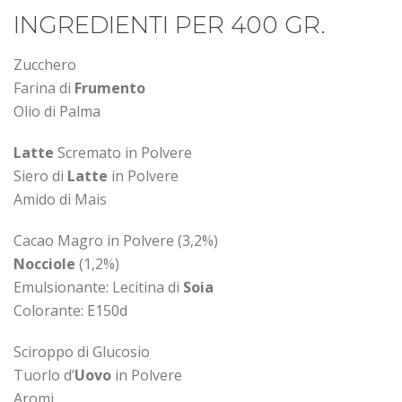
INGREDIENTI PER 400 GR.
Zucchero
Farina di
Frumento
Olio di Palma
Latte
Scremato in Polvere
Siero di
Latte
in Polvere
Amido di Mais
Cacao Magro in Polvere (3,2%)
Nocciole
(1,2%)
Emulsionante: Lecitina di
Soia
Colorante: E150d
Sciroppo di Glucosio
Tuorlo d’
Uovo
in Polvere
Aromi