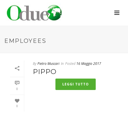
EMPLOYEES
By
Pietro Muscari
In
Posted
16 Maggio 2017
PIPPO
LEGGI TUTTO
0
0