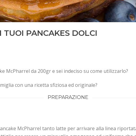
 TUOI PANCAKES DOLCI
ke McPharrel da 200gr e sei indeciso su come utilizzarlo?
famiglia con una ricetta sfiziosa ed originale?
PREPARAZIONE
Pancake McPharrel tanto latte per arrivare alla linea riport