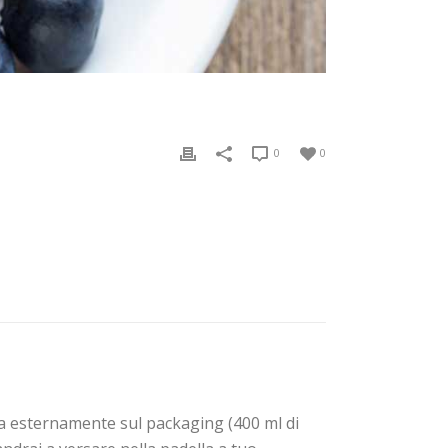
0
0
ata esternamente sul packaging (400 ml di