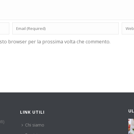
uesto browser per la prossima volta che commento.
U
LINK UTILI
MI)
Chi siamo