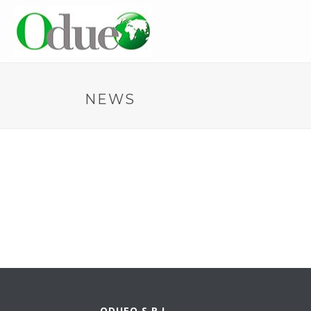
NEWS
ODUEO S.R.L.