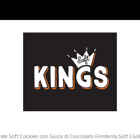
e Soft Cookies con Gocce di Cioccolato Fondente,Soft Cookie